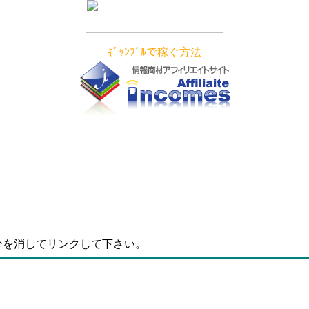
ｷﾞｬﾝﾌﾞﾙで稼ぐ方法
分を消してリンクして下さい。