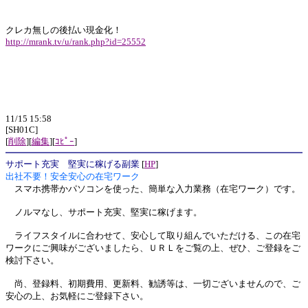
クレカ無しの後払い現金化！
http://mrank.tv/u/rank.php?id=25552
11/15 15:58
[SH01C]
[
削除
][
編集
][
ｺﾋﾟｰ
]
サポート充実 堅実に稼げる副業
[
HP
]
出社不要！安全安心の在宅ワーク
スマホ携帯かパソコンを使った、簡単な入力業務（在宅ワーク）です。
ノルマなし、サポート充実、堅実に稼げます。
ライフスタイルに合わせて、安心して取り組んでいただける、この在宅
ワークにご興味がございましたら、ＵＲＬをご覧の上、ぜひ、ご登録をご
検討下さい。
尚、登録料、初期費用、更新料、勧誘等は、一切ございませんので、ご
安心の上、お気軽にご登録下さい。