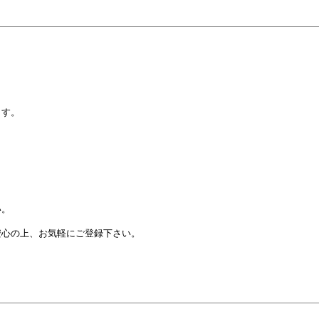
？
ます。
い。
心の上、お気軽にご登録下さい。