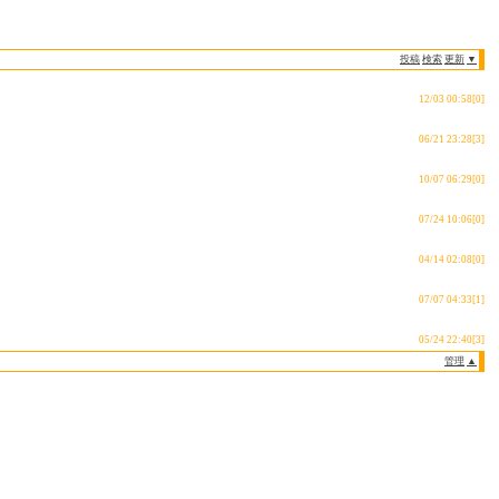
投稿
検索
更新
▼
12/03 00:58[0]
06/21 23:28[3]
10/07 06:29[0]
07/24 10:06[0]
04/14 02:08[0]
07/07 04:33[1]
05/24 22:40[3]
PREV NEXT
管理
▲