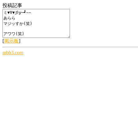
投稿記事
[
掲示板
]
mbb3.com