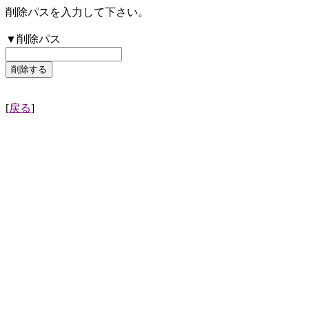
削除パスを入力して下さい。
▼削除パス
[
戻る
]