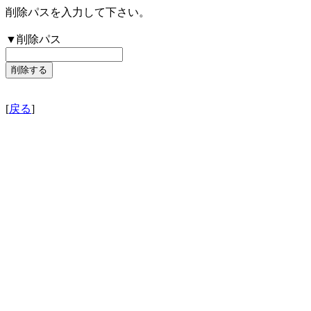
削除パスを入力して下さい。
▼削除パス
[
戻る
]