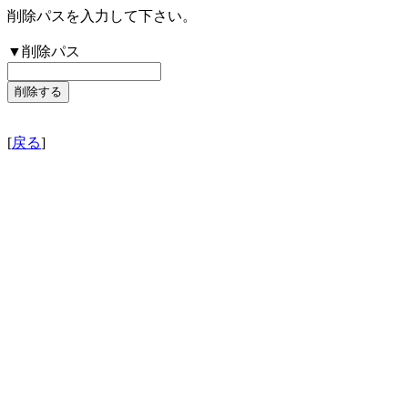
削除パスを入力して下さい。
▼削除パス
[
戻る
]