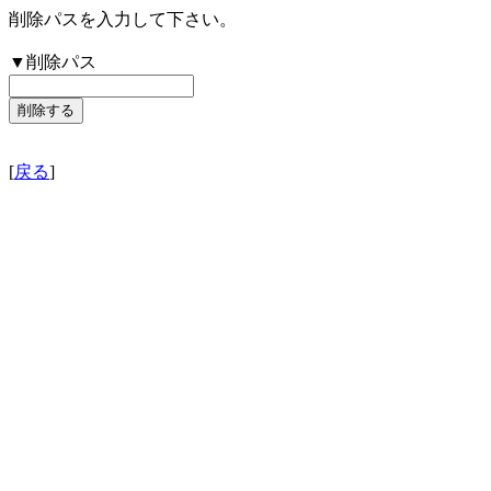
削除パスを入力して下さい。
▼削除パス
[
戻る
]