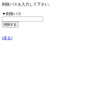
削除パスを入力して下さい。
▼削除パス
[
戻る
]