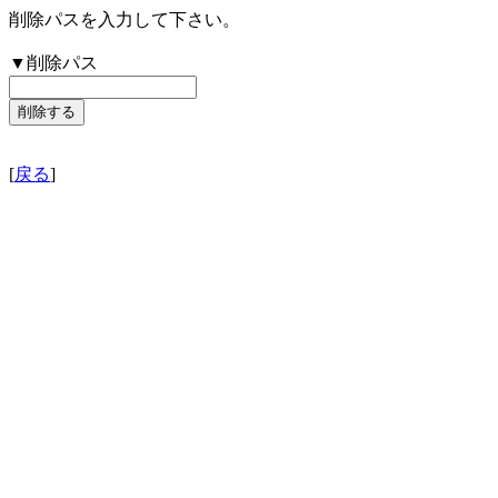
削除パスを入力して下さい。
▼削除パス
[
戻る
]