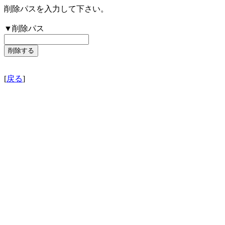
削除パスを入力して下さい。
▼削除パス
[
戻る
]