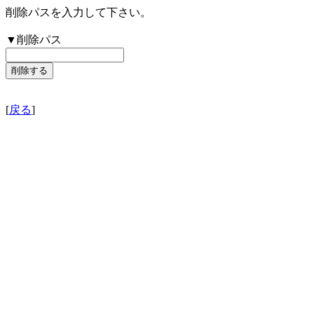
削除パスを入力して下さい。
▼削除パス
[
戻る
]