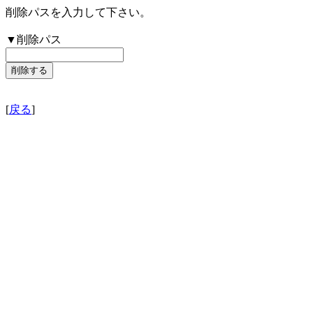
削除パスを入力して下さい。
▼削除パス
[
戻る
]