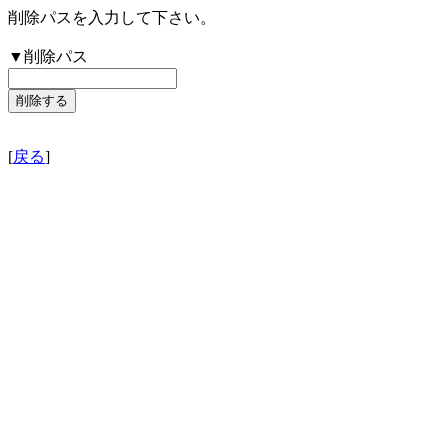
削除パスを入力して下さい。
▼削除パス
[
戻る
]