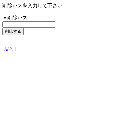
削除パスを入力して下さい。
▼削除パス
[
戻る
]