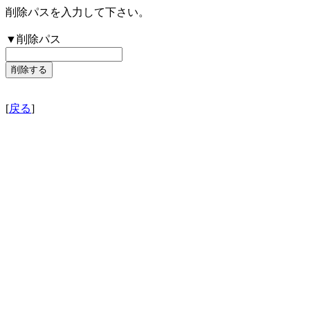
削除パスを入力して下さい。
▼削除パス
[
戻る
]