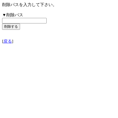
削除パスを入力して下さい。
▼削除パス
[
戻る
]