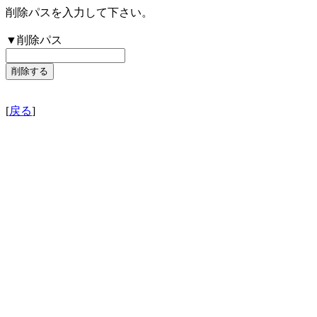
削除パスを入力して下さい。
▼削除パス
[
戻る
]