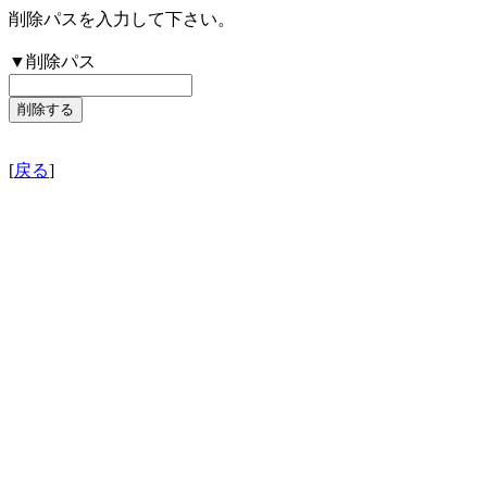
削除パスを入力して下さい。
▼削除パス
[
戻る
]