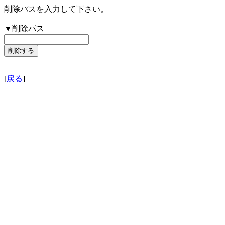
削除パスを入力して下さい。
▼削除パス
[
戻る
]