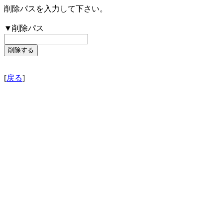
削除パスを入力して下さい。
▼削除パス
[
戻る
]