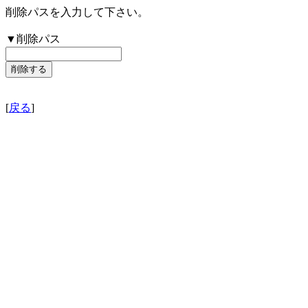
削除パスを入力して下さい。
▼削除パス
[
戻る
]