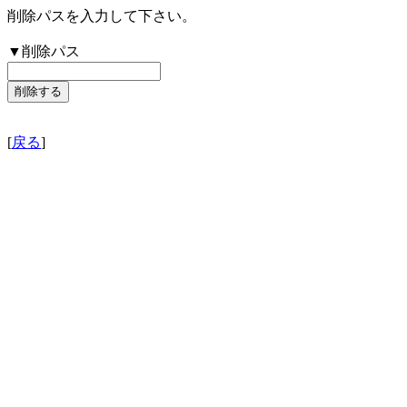
削除パスを入力して下さい。
▼削除パス
[
戻る
]