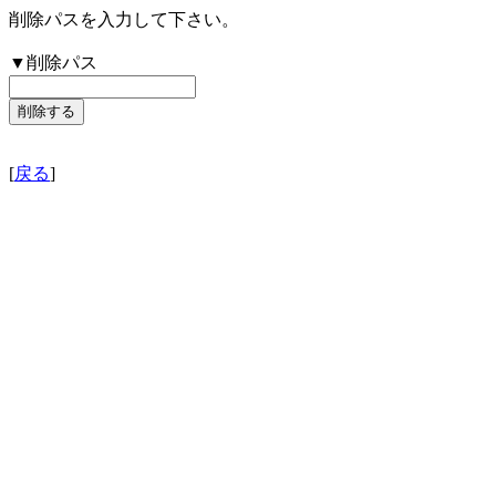
削除パスを入力して下さい。
▼削除パス
[
戻る
]