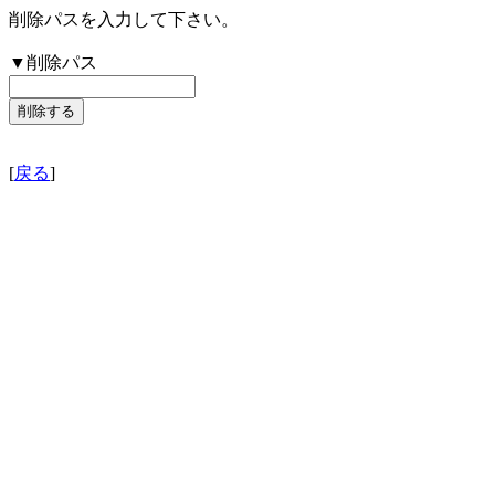
削除パスを入力して下さい。
▼削除パス
[
戻る
]