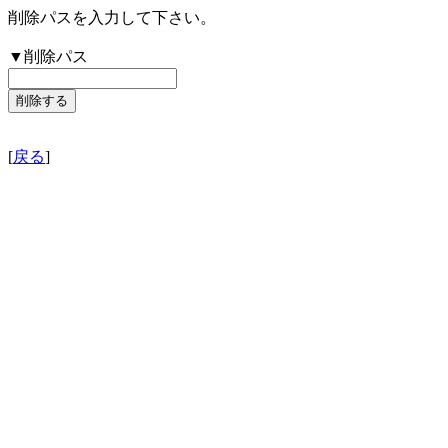
削除パスを入力して下さい。
▼削除パス
[
戻る
]