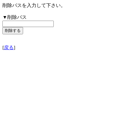
削除パスを入力して下さい。
▼削除パス
[
戻る
]