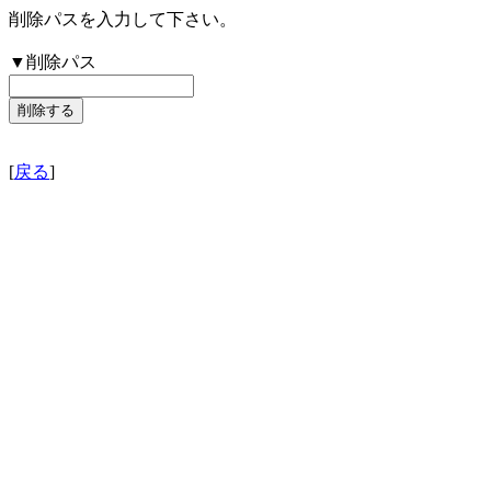
削除パスを入力して下さい。
▼削除パス
[
戻る
]