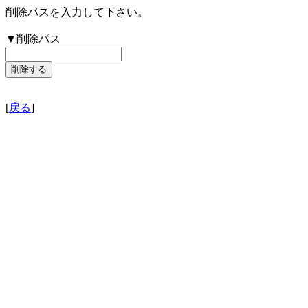
削除パスを入力して下さい。
▼削除パス
[
戻る
]