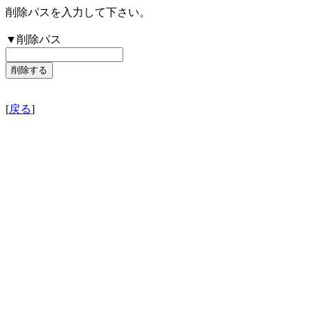
削除パスを入力して下さい。
▼削除パス
[
戻る
]