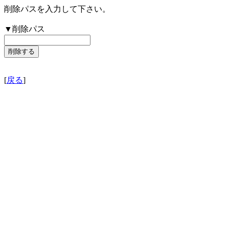
削除パスを入力して下さい。
▼削除パス
[
戻る
]