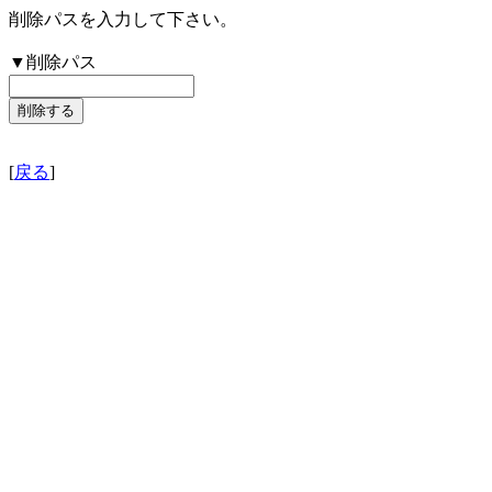
削除パスを入力して下さい。
▼削除パス
[
戻る
]