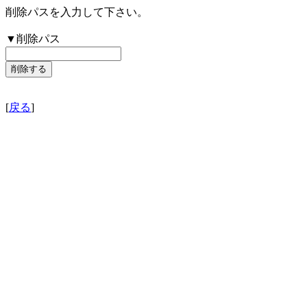
削除パスを入力して下さい。
▼削除パス
[
戻る
]