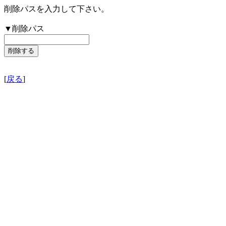
削除パスを入力して下さい。
▼削除パス
[
戻る
]