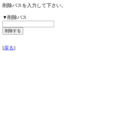
削除パスを入力して下さい。
▼削除パス
[
戻る
]