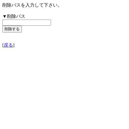
削除パスを入力して下さい。
▼削除パス
[
戻る
]