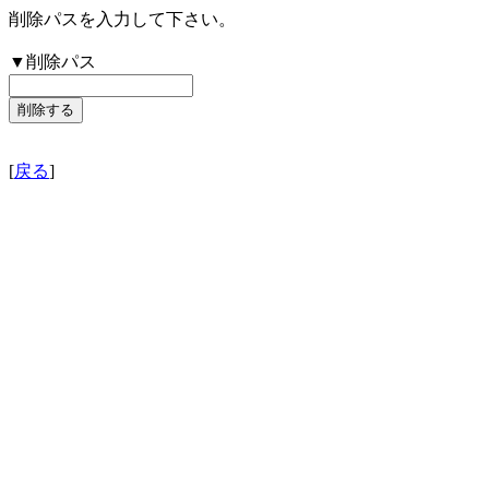
削除パスを入力して下さい。
▼削除パス
[
戻る
]