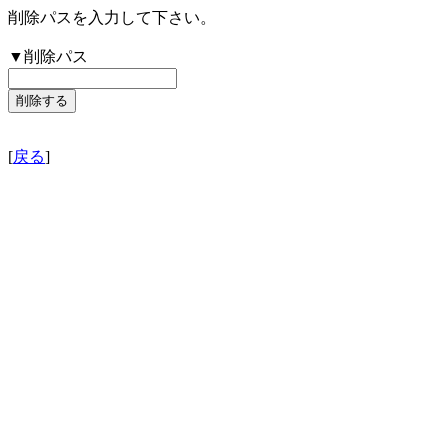
削除パスを入力して下さい。
▼削除パス
[
戻る
]