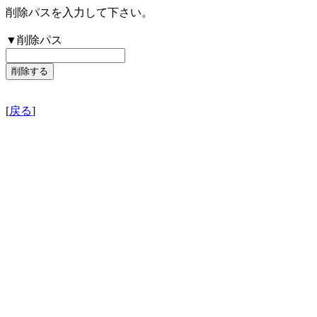
削除パスを入力して下さい。
▼削除パス
[
戻る
]