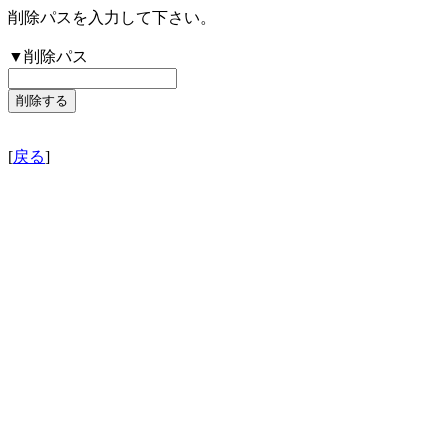
削除パスを入力して下さい。
▼削除パス
[
戻る
]