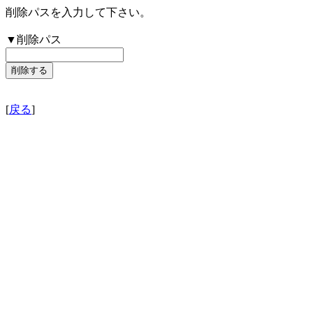
削除パスを入力して下さい。
▼削除パス
[
戻る
]