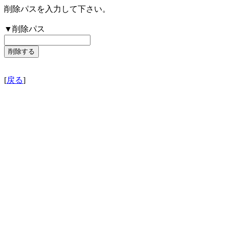
削除パスを入力して下さい。
▼削除パス
[
戻る
]