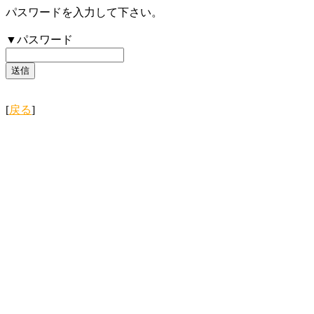
パスワードを入力して下さい。
▼パスワード
[
戻る
]