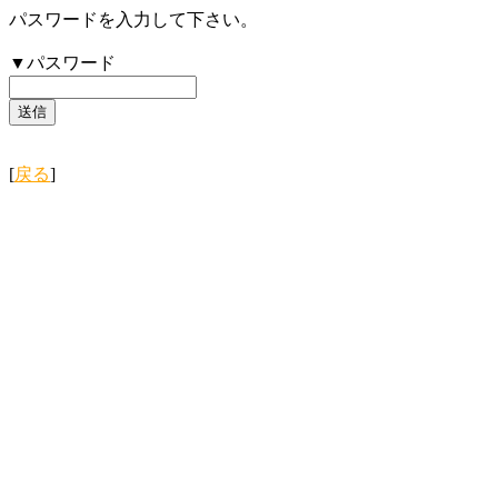
パスワードを入力して下さい。
▼パスワード
[
戻る
]