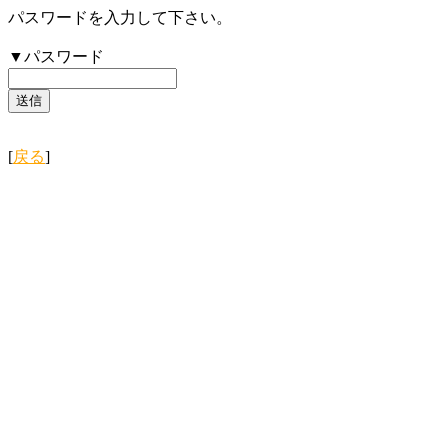
パスワードを入力して下さい。
▼パスワード
[
戻る
]