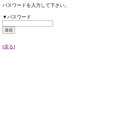
パスワードを入力して下さい。
▼パスワード
[
戻る
]