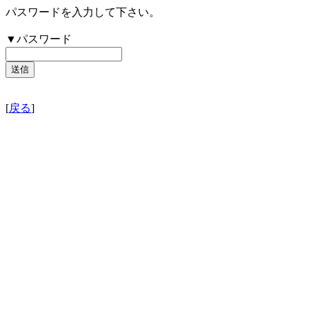
パスワードを入力して下さい。
▼パスワード
[
戻る
]