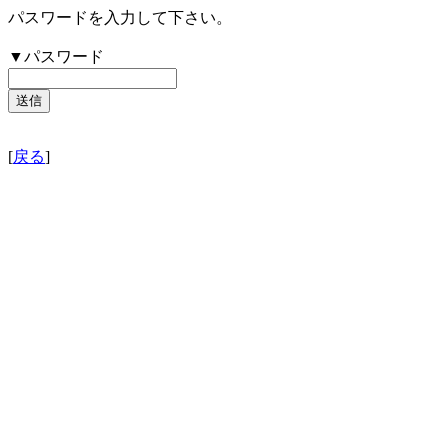
パスワードを入力して下さい。
▼パスワード
[
戻る
]