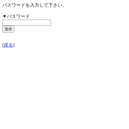
パスワードを入力して下さい。
▼パスワード
[
戻る
]